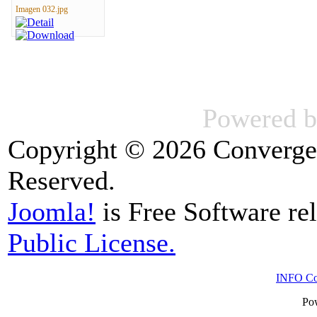
Imagen 032.jpg
Powered 
Copyright © 2026 Convergen
Reserved.
Joomla!
is Free Software re
Public License.
INFO Con
Po