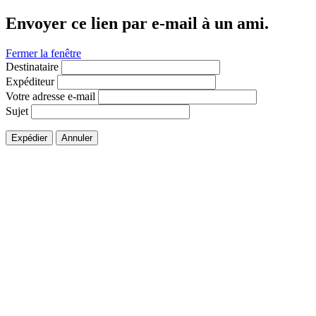
Envoyer ce lien par e-mail à un ami.
Fermer la fenêtre
Destinataire
Expéditeur
Votre adresse e-mail
Sujet
Expédier
Annuler