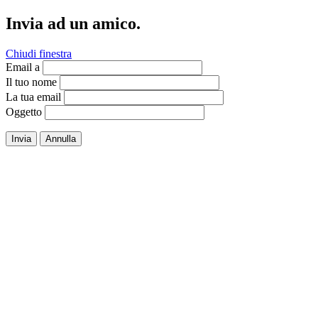
Invia ad un amico.
Chiudi finestra
Email a
Il tuo nome
La tua email
Oggetto
Invia
Annulla