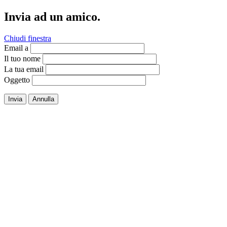
Invia ad un amico.
Chiudi finestra
Email a
Il tuo nome
La tua email
Oggetto
Invia
Annulla