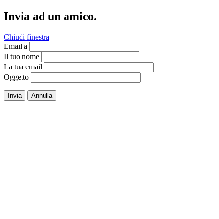
Invia ad un amico.
Chiudi finestra
Email a
Il tuo nome
La tua email
Oggetto
Invia
Annulla