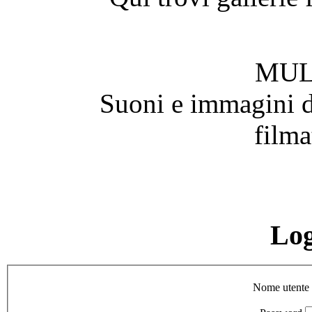
MUL
Suoni e immagini de
filma
Lo
Nome utente