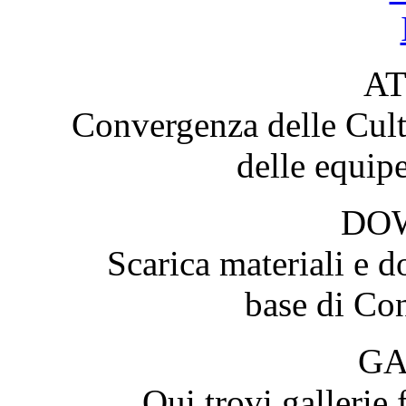
AT
Convergenza delle Cultu
delle equip
DO
Scarica materiali e d
base di Con
GA
Qui trovi gallerie 