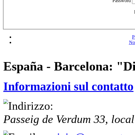
Password
P
No
España - Barcelona: "D
Informazioni sul contatto
Passeig de Verdum 33, local