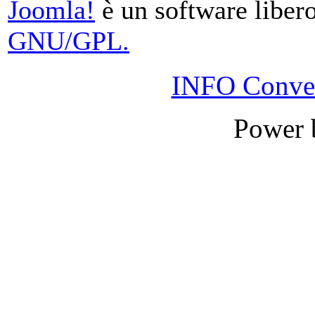
Joomla!
è un software libero
GNU/GPL.
INFO Conver
Power