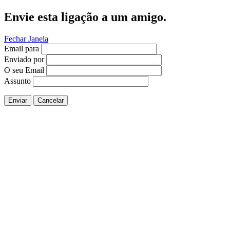
Envie esta ligação a um amigo.
Fechar Janela
Email para
Enviado por
O seu Email
Assunto
Enviar
Cancelar