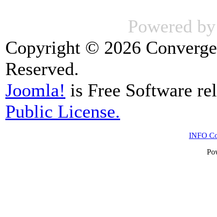
Powered b
Copyright © 2026 Convergen
Reserved.
Joomla!
is Free Software re
Public License.
INFO Con
Po