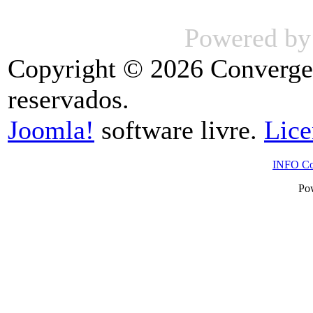
Powered b
Copyright © 2026 Convergenc
reservados.
Joomla!
software livre.
Lic
INFO Con
Po