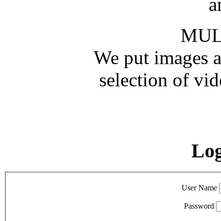
a
MUL
We put images an
selection of vid
Lo
User Name
Password