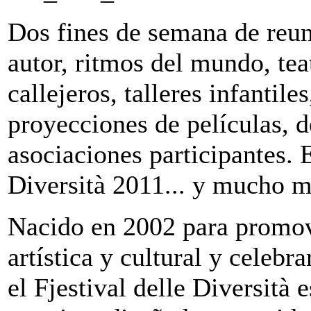
Dos fines de semana de reun
autor, ritmos del mundo, teat
callejeros, talleres infantile
proyecciones de películas, d
asociaciones participantes. E
Diversità 2011... y mucho m
Nacido en 2002 para promove
artística y cultural y celebra
el Fjestival delle Diversità 