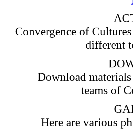
ACT
Convergence of Cultures i
different 
DO
Download materials
teams of C
GA
Here are various pho