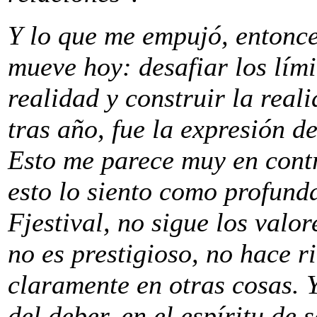
Y lo que me empujó, entonce
mueve hoy: desafiar los lími
realidad y construir la real
tras año, fue la expresión d
Esto me parece muy en contr
esto lo siento como profund
Fjestival, no sigue los valo
no es prestigioso, no hace ri
claramente en otras cosas. Y
del deber, en el espíritu de 