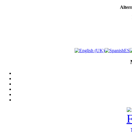
Altern