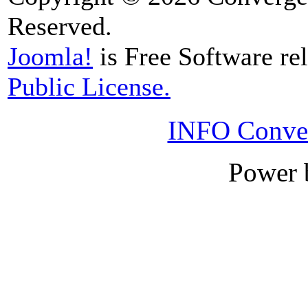
Reserved.
Joomla!
is Free Software re
Public License.
INFO Conver
Power