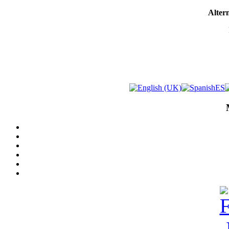
Altern