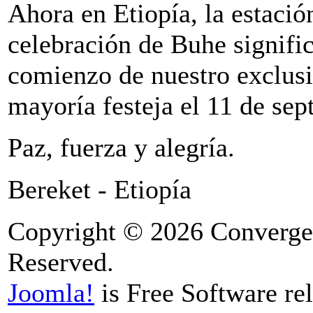
Ahora en Etiopía, la estación
celebración de Buhe significa
comienzo de nuestro exclus
mayoría festeja el 11 de sep
Paz, fuerza y alegría.
Bereket - Etiopía
Copyright © 2026 Convergen
Reserved.
Joomla!
is Free Software re