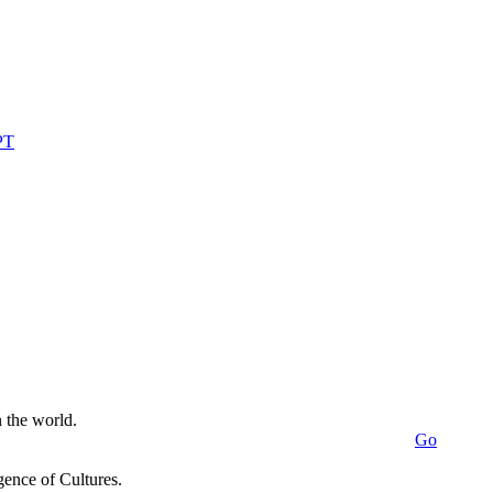
n the world.
Go
ence of Cultures.