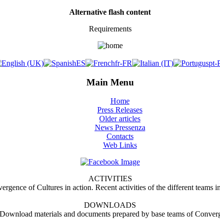
Alternative flash content
Requirements
Main Menu
Home
Press Releases
Older articles
News Pressenza
Contacts
Web Links
ACTIVITIES
ergence of Cultures in action. Recent activities of the different teams i
DOWNLOADS
Download materials and documents prepared by base teams of Converg