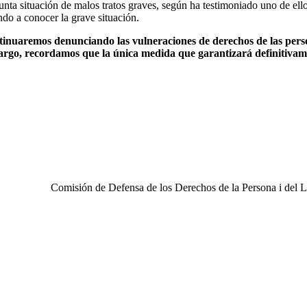
nta situación de malos tratos graves, según ha testimoniado uno de ell
do a conocer la grave situación.
ntinuaremos denunciando las vulneraciones de derechos de las pers
go, recordamos que la única medida que garantizará definitivamen
Comisión de Defensa de los Derechos de la Persona i del L