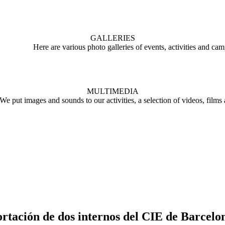
GALLERIES
Here are various photo galleries of events, activities and ca
MULTIMEDIA
We put images and sounds to our activities, a selection of videos, films
ortación de dos internos del CIE de Barcelo