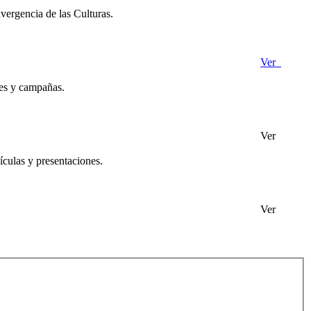
vergencia de las Culturas.
Ver
des y campañas.
Ver
ículas y presentaciones.
Ver