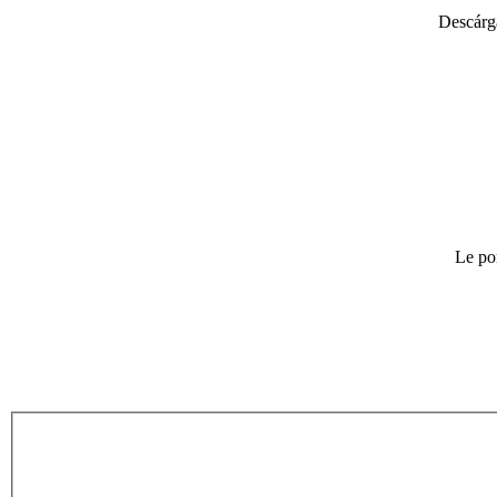
Descárga
Le po