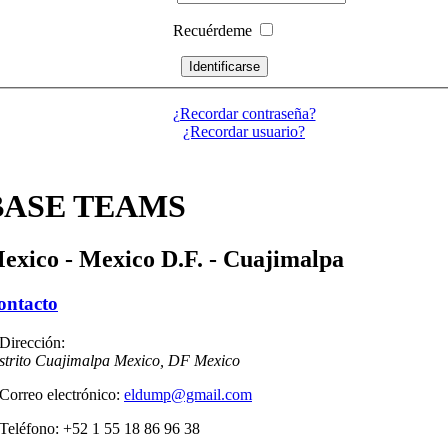
Recuérdeme
¿Recordar contraseña?
¿Recordar usuario?
BASE TEAMS
exico - Mexico D.F. - Cuajimalpa
ontacto
strito Cuajimalpa
Mexico, DF
Mexico
eldump@gmail.com
+52 1 55 18 86 96 38