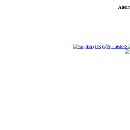
Altern