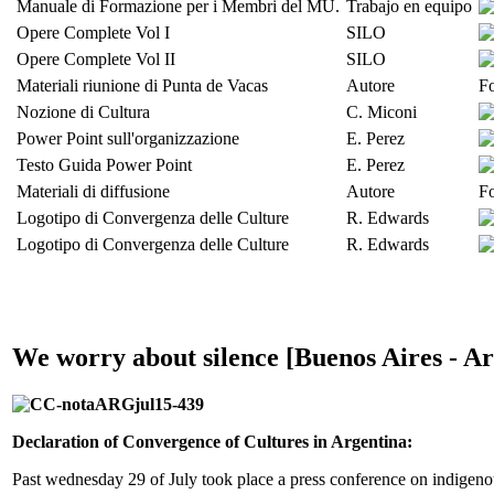
Manuale di Formazione per i Membri del MU.
Trabajo en equipo
Opere Complete Vol I
SILO
Opere Complete Vol II
SILO
Materiali riunione di Punta de Vacas
Autore
F
Nozione di Cultura
C. Miconi
Power Point sull'organizzazione
E. Perez
Testo Guida Power Point
E. Perez
Materiali di diffusione
Autore
F
Logotipo di Convergenza delle Culture
R. Edwards
Logotipo di Convergenza delle Culture
R. Edwards
We worry about silence [Buenos Aires - Ar
Declaration of Convergence of Cultures in Argentina:
Past wednesday 29 of July took place a press conference on indigen