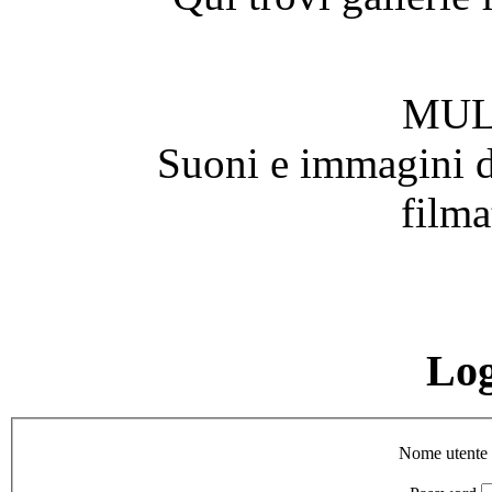
MUL
Suoni e immagini de
filma
Lo
Nome utente