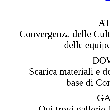
AT
Convergenza delle Cultu
delle equip
DO
Scarica materiali e d
base di Con
GA
Qui trovi gallerie 