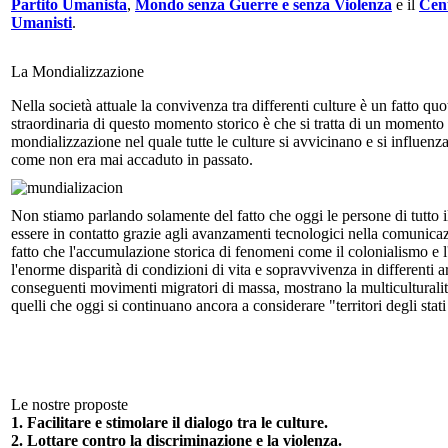
Partito Umanista
,
Mondo senza Guerre e senza Violenza
e il
Cent
Umanisti
.
La Mondializzazione
Nella società attuale la convivenza tra differenti culture è un fatto qu
straordinaria di questo momento storico è che si tratta di un momento 
mondializzazione nel quale tutte le culture si avvicinano e si influen
come non era mai accaduto in passato.
Non stiamo parlando solamente del fatto che oggi le persone di tutto
essere in contatto grazie agli avanzamenti tecnologici nella comunica
fatto che l'accumulazione storica di fenomeni come il colonialismo e l
l'enorme disparità di condizioni di vita e sopravvivenza in differenti 
conseguenti movimenti migratori di massa, mostrano la multiculturalità
quelli che oggi si continuano ancora a considerare "territori degli stati
Le nostre proposte
1. Facilitare e stimolare il dialogo tra le culture.
2. Lottare contro la discriminazione e la violenza.