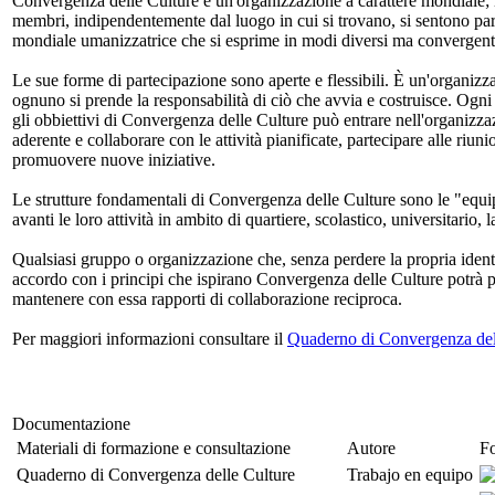
Convergenza delle Culture è un'organizzazione a carattere mondiale; i
membri, indipendentemente dal luogo in cui si trovano, si sentono par
mondiale umanizzatrice che si esprime in modi diversi ma convergent
Le sue forme di partecipazione sono aperte e flessibili. È un'organiz
ognuno si prende la responsabilità di ciò che avvia e costruisce. Og
gli obbiettivi di Convergenza delle Culture può entrare nell'organiz
aderente e collaborare con le attività pianificate, partecipare alle riun
promuovere nuove iniziative.
Le strutture fondamentali di Convergenza delle Culture sono le "equi
avanti le loro attività in ambito di quartiere, scolastico, universitario, 
Qualsiasi gruppo o organizzazione che, senza perdere la propria identi
accordo con i principi che ispirano Convergenza delle Culture potrà 
mantenere con essa rapporti di collaborazione reciproca.
Per maggiori informazioni consultare il
Quaderno di Convergenza del
Documentazione
Materiali di formazione e consultazione
Autore
F
Quaderno di Convergenza delle Culture
Trabajo en equipo