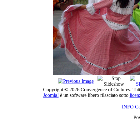
Copyright © 2026 Convergence of Cultures. Tutti i 
Joomla!
è un software libero rilasciato sotto
lice
INFO Con
Po