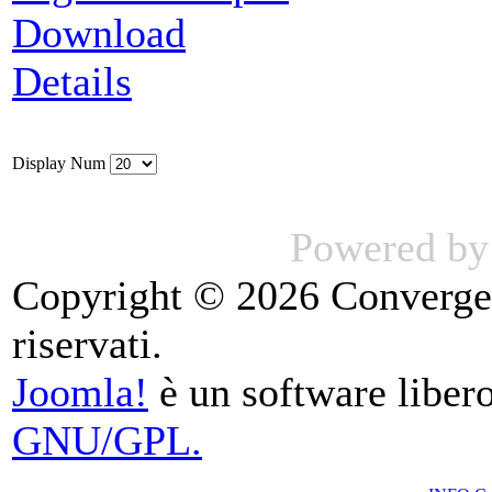
Download
Details
Display Num
Powered b
Copyright © 2026 Convergence
riservati.
Joomla!
è un software libero
GNU/GPL.