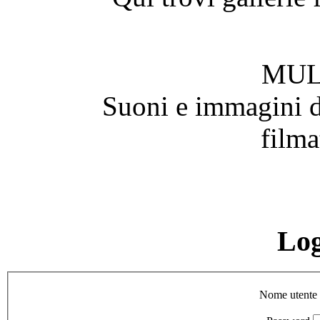
MUL
Suoni e immagini de
filma
Lo
Nome utente