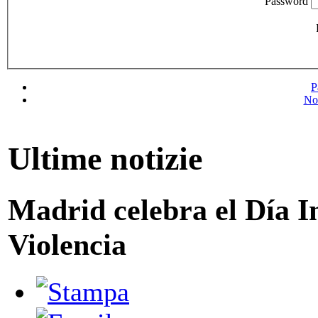
Password
P
No
Ultime notizie
Madrid celebra el Día I
Violencia