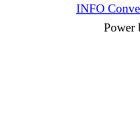
INFO Conver
Power