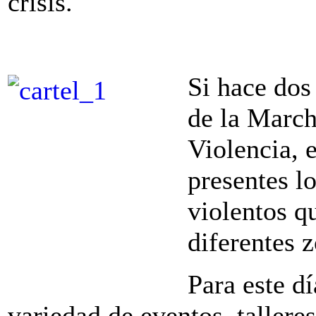
crisis.
Si hace dos 
de la March
Violencia, 
presentes l
violentos q
diferentes z
Para este d
variedad de eventos, talleres