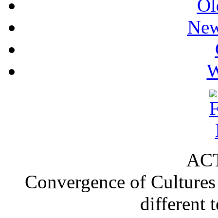
Ol
New
W
ACT
Convergence of Cultures i
different 