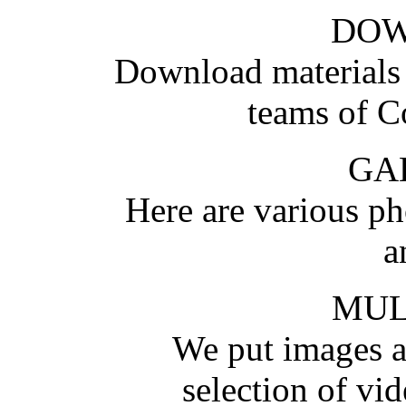
DO
Download materials
teams of C
GA
Here are various pho
a
MUL
We put images an
selection of vid