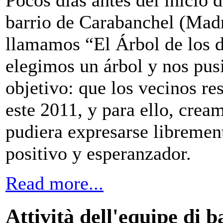
Pocos días antes del inicio 
barrio de Carabanchel (Madr
llamamos “El Árbol de los de
elegimos un árbol y nos pus
objetivo: que los vecinos re
este 2011, y para ello, crea
pudiera expresarse libreme
positivo y esperanzador.
Read more...
Attività dell'equipe di 