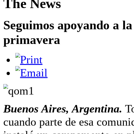
The News
Seguimos apoyando a l
primavera
Buenos Aires, Argentina.
To
cuando parte de esa comunid