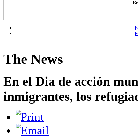
R
F
F
The News
En el Dia de acción mund
inmigrantes, los refugia