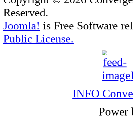
Reserved.
Joomla!
is Free Software re
Public License.
INFO Conver
Power