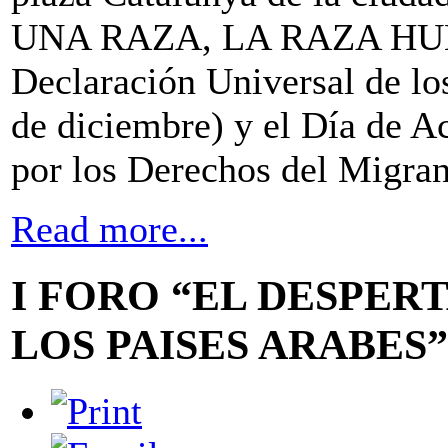
UNA RAZA, LA RAZA HUMA
Declaración Universal de l
de diciembre) y el Día de A
por los Derechos del Migran
Read more...
I FORO “EL DESPER
LOS PAISES ARABES”