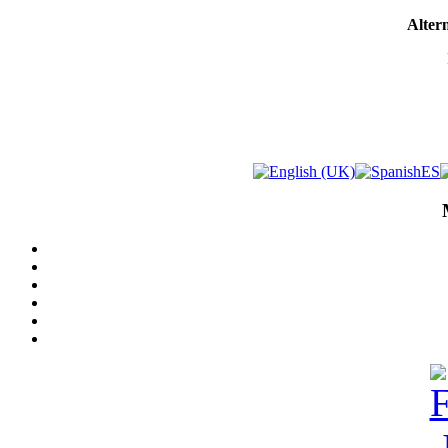
Altern