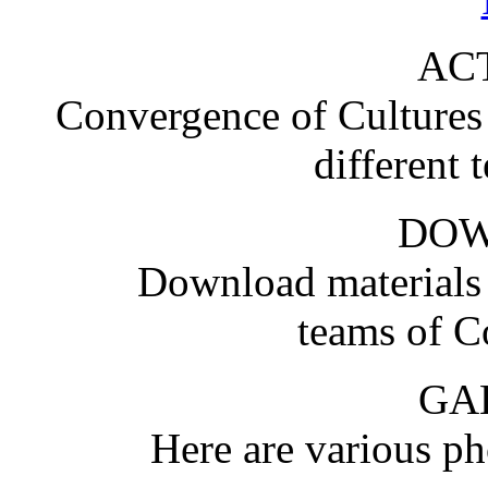
ACT
Convergence of Cultures i
different 
DO
Download materials
teams of C
GA
Here are various pho