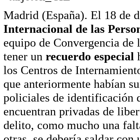
Madrid (España). El 18 de d
Internacional de las Pers
equipo de Convergencia de l
tener un
recuerdo especial
h
los Centros de Internamient
que anteriormente habían su
policiales de identificación 
encuentran privadas de libe
delito, como mucho una falt
otras, se debería saldar con