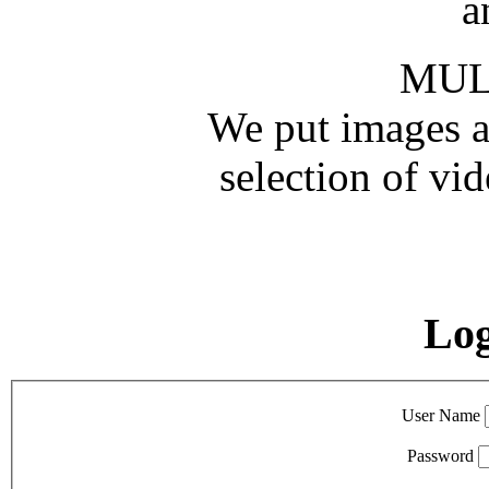
a
MUL
We put images an
selection of vid
Lo
User Name
Password