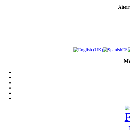
Altern
Me