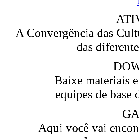
ATI
A Convergência das Cultu
das diferent
DO
Baixe materiais 
equipes de base 
GA
Aqui você vai encont