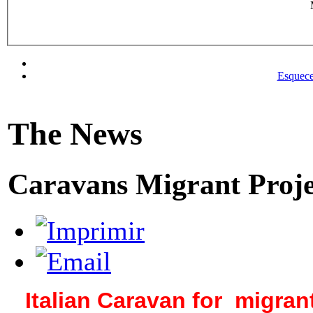
Esquece
The News
Caravans Migrant Projec
Italian
Caravan
for
migrant