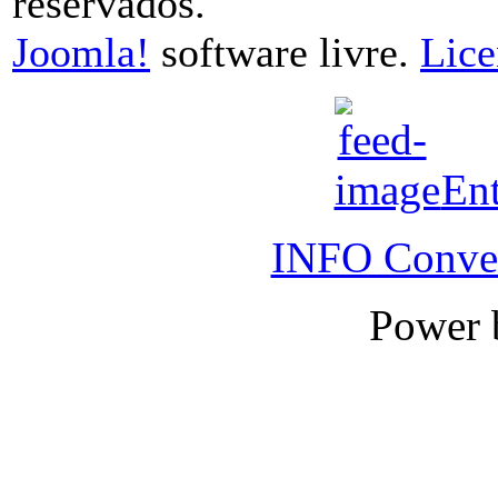
reservados.
Joomla!
software livre.
Lic
Ent
INFO Conver
Power