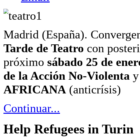
Madrid (España). Convergenc
Tarde de Teatro
con poster
próximo
sábado 25 de ener
de la Acción No-Violenta
y
AFRICANA
(anticrísis)
Continuar...
Help Refugees in Turin