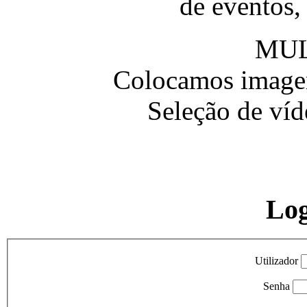
de eventos,
MUL
Colocamos imagem
Seleção de víd
Lo
Utilizador
Senha