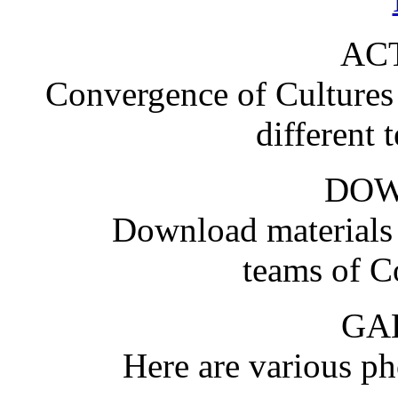
ACT
Convergence of Cultures i
different 
DO
Download materials
teams of C
GA
Here are various pho