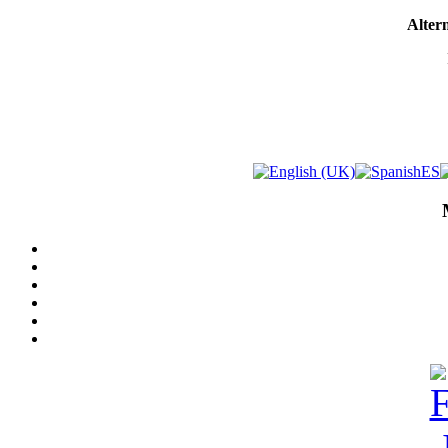
Altern