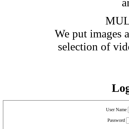
a
MUL
We put images an
selection of vid
Lo
User Name
Password