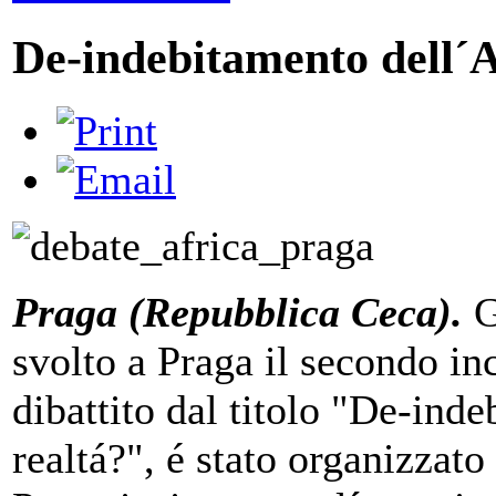
De-indebitamento dell´A
Praga (Repubblica Ceca).
G
svolto a Praga il secondo in
dibattito dal titolo "De-ind
realtá?", é stato organizzat