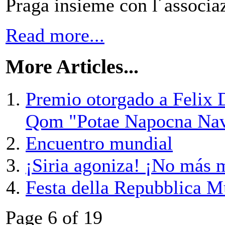
Praga insieme con l´associ
Read more...
More Articles...
Premio otorgado a Felix 
Qom "Potae Napocna Nav
Encuentro mundial
¡Siria agoniza! ¡No más 
Festa della Repubblica Mu
Page 6 of 19