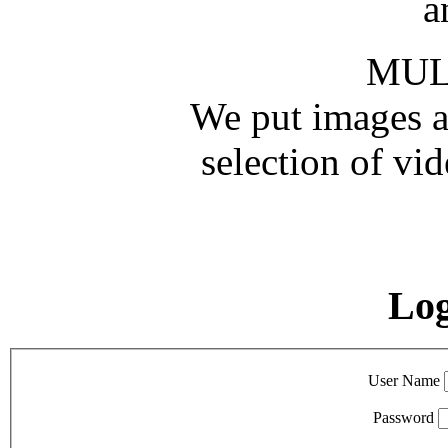
a
MUL
We put images an
selection of vid
Lo
User Name
Password