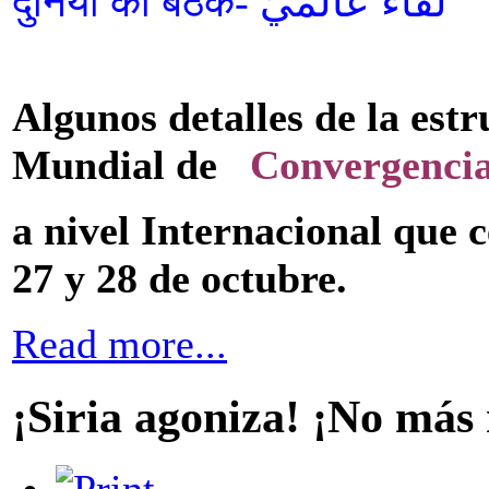
दुनिया की बैठक- لقاء عالميّ
Algunos detalles de la est
Mundial de
Convergencia
a nivel Internacional que 
27 y 28 de octubre.
Read more...
¡Siria agoniza! ¡No más