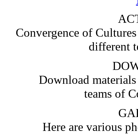
ACT
Convergence of Cultures i
different 
DO
Download materials
teams of C
GA
Here are various pho