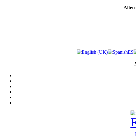
Altern