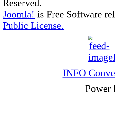
Reserved.
Joomla!
is Free Software re
Public License.
INFO Conver
Power