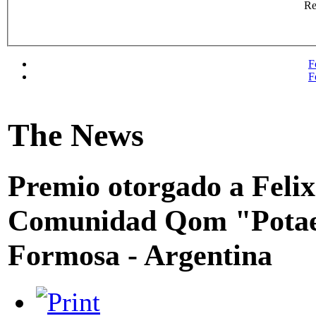
R
F
F
The News
Premio otorgado a Felix
Comunidad Qom "Potae
Formosa - Argentina