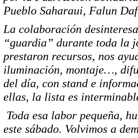
Pueblo Saharaui, Falun Daf
La colaboración desinteresa
“guardia” durante toda la j
prestaron recursos, nos ayu
iluminación, montaje…, difu
del día, con stand e informa
ellas, la lista es intermina
Toda esa labor pequeña, hum
este sábado. Volvimos a dem