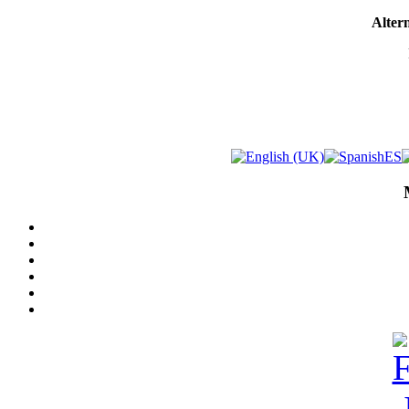
Altern