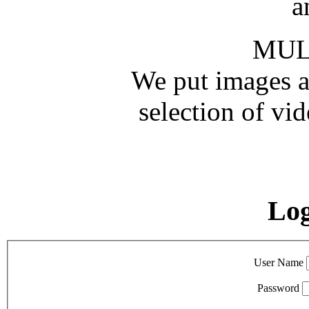
a
MUL
We put images an
selection of vid
Lo
User Name
Password