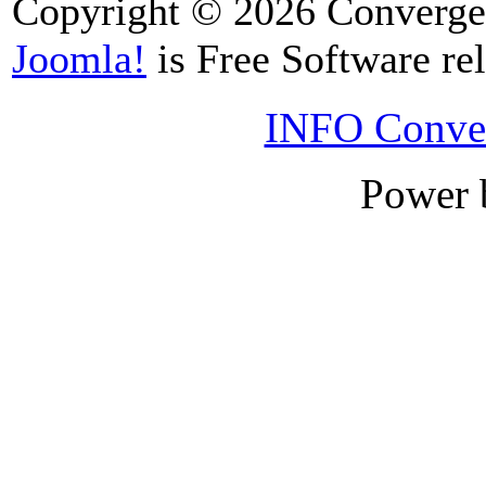
Copyright © 2026 Convergen
Joomla!
is Free Software re
INFO Conver
Power