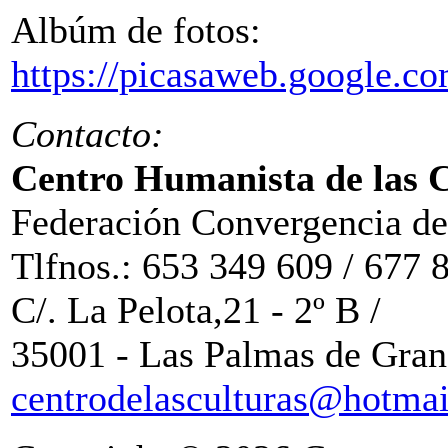
Albúm de fotos:
https://picasaweb.google.
Contacto:
Centro Humanista de las 
Federación Convergencia de 
Tlfnos.: 653 349 609 / 677 
C/. La Pelota,21 - 2º B /
35001 - Las Palmas de Gran
centrodelasculturas@hotma