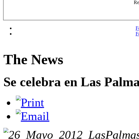
R
F
F
The News
Se celebra en Las Palma