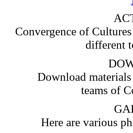
ACT
Convergence of Cultures i
different 
DO
Download materials
teams of C
GA
Here are various pho