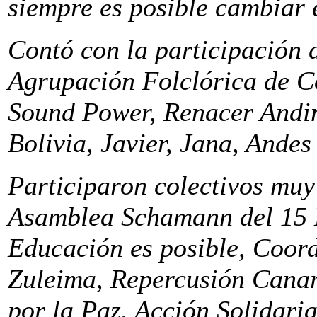
siempre es posible cambiar
Contó con la participación 
Agrupación Folclórica de 
Sound Power, Renacer Andin
Bolivia, Javier, Jana, Ande
Participaron colectivos muy 
Asamblea Schamann del 15 M
Educación es posible, Coord
Zuleima, Repercusión Canar
por la Paz. Acción Solidari