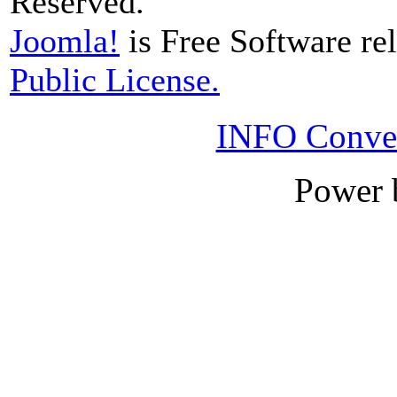
Reserved.
Joomla!
is Free Software re
Public License.
INFO Conver
Power