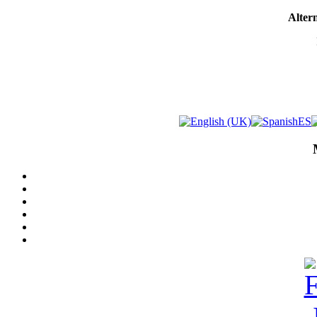
Altern