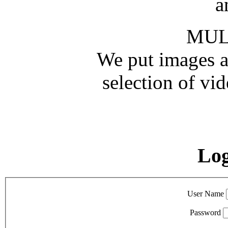
a
MUL
We put images an
selection of vid
Lo
User Name
Password