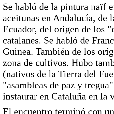
Se habló de la pintura naïf e
aceitunas en Andalucía, de l
Ecuador, del origen de los "
catalanes. Se habló de Franc
Guinea. También de los oríg
zona de cultivos. Hubo tamb
(nativos de la Tierra del Fu
"asambleas de paz y tregua"
instaurar en Cataluña en la 
El encuentro terminó con u