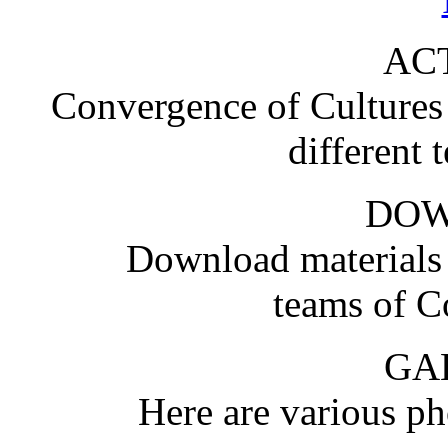
ACT
Convergence of Cultures i
different 
DO
Download materials
teams of C
GA
Here are various pho