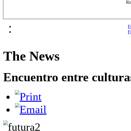
R
F
F
The News
Encuentro entre cultura