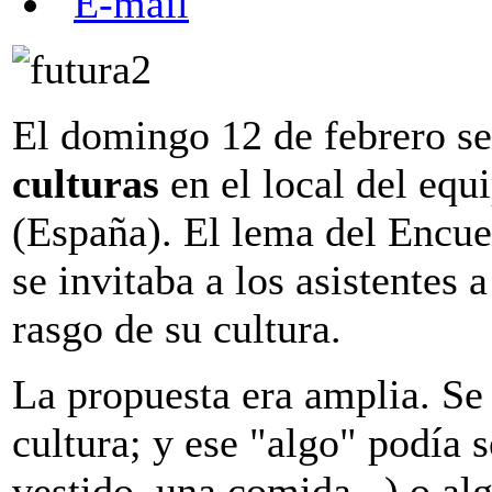
El domingo 12 de febrero se
culturas
en el local del e
(España). El lema del Encue
se invitaba a los asistentes 
rasgo de su cultura.
La propuesta era amplia. Se 
cultura; y ese "algo" podía s
vestido, una comida...) o al