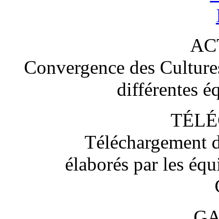
AC
Convergence des Cultures 
différentes é
TÉL
Téléchargement d
élaborés par les éq
GA