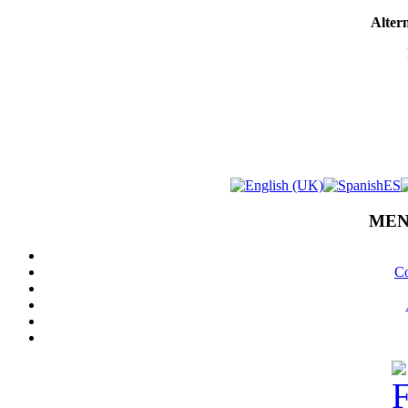
Altern
MEN
Co