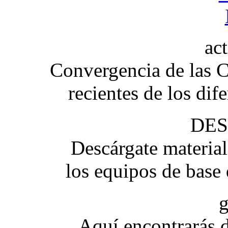
ac
Convergencia de las C
recientes de los dif
DE
Descárgate materia
los equipos de base
g
Aquí encontrarás d