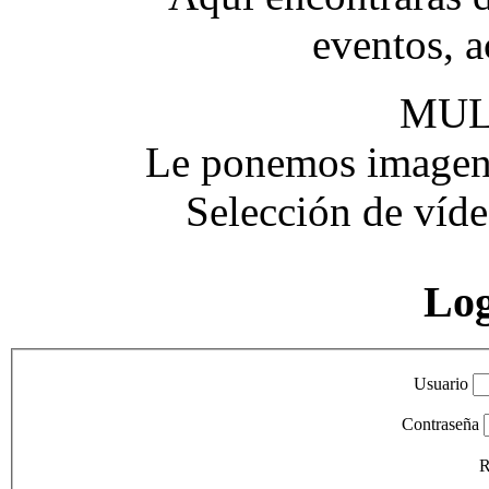
eventos, a
MUL
Le ponemos imagen y
Selección de víde
Lo
Usuario
Contraseña
R