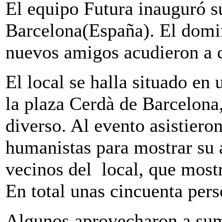
El equipo Futura inauguró s
Barcelona(España). El domi
nuevos amigos acudieron a c
El local se halla situado en
la plaza Cerdà de Barcelon
diverso. Al evento asistiero
humanistas para mostrar su
vecinos del local, que mostr
En total unas cincuenta pers
Algunos aprovecharon a sum