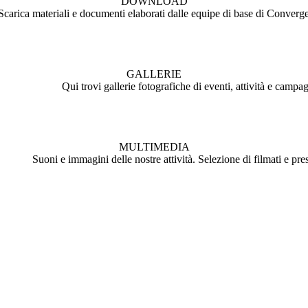
DOWNLOAD
Scarica materiali e documenti elaborati dalle equipe di base di Converg
GALLERIE
Qui trovi gallerie fotografiche di eventi, attività e campa
MULTIMEDIA
Suoni e immagini delle nostre attività. Selezione di filmati e pre