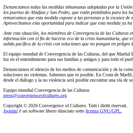
Denunciamos todas las medidas inhumanas adoptadas por la Unión Eur
los puertos de Abidjan y San Pedro, que están prohibidos para los b
remarcamos que esta medida expone a las personas a la escasez de me
Aprovechamos esta oportunidad para indicar que esta medida ya ha d
Ante esta situación, los miembros de Convergencia de las Culturas 
información con el fin de hacerse eco de la crisis humanitaria, que 
salida pacífica de la crisis con soluciones que no pongan en peligro 
El equipo mundial de Convergencia de las Culturas, del que Martial B
luz en el entendimiento para sus familias y amigos y para todo el pue
Denunciamos el silencio de los medios de comunicación y de la comun
soluciones no violentas. Sabemos que es posible. En Costa de Marfil,
desde el diálogo y la no violencia será posible encontrar una vía de 
Equipo mundial Convergencia de las Culturas
press@convergenceofcultures.org
Copyright © 2026 Convergence of Cultures. Tutti i diritti riservati.
Joomla!
è un software libero rilasciato sotto
licenza GNU/GPL.