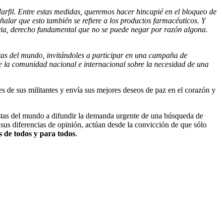
rfil. Entre estas medidas, queremos hacer hincapié en el bloqueo de
alar que esto también se refiere a los productos farmacéuticos. Y
aria, derecho fundamental que no se puede negar por razón algona.
tas del mundo, invitándoles a participar en una campaña de
 de la comunidad nacional e internacional sobre la necesidad de una
s de sus militantes y envía sus mejores deseos de paz en el corazón y
istas del mundo a difundir la demanda urgente de una búsqueda de
sus diferencias de opinión, actúan desde la convicción de que sólo
s de todos y para todos
.