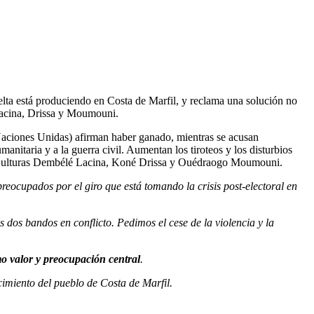
uelta está produciendo en Costa de Marfil, y reclama una solución no
s Lacina, Drissa y Moumouni.
Naciones Unidas) afirman haber ganado, mientras se acusan
anitaria y a la guerra civil. Aumentan los tiroteos y los disturbios
 las Culturas Dembélé Lacina, Koné Drissa y Ouédraogo Moumouni.
reocupados por el giro que está tomando la crisis post-electoral en
dos bandos en conflicto. Pedimos el cese de la violencia y la
 valor y preocupación central
.
cimiento del pueblo de Costa de Marfil.