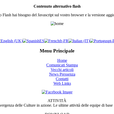
Contenuto alternativo flash
o Flash hai bisogno del Javascript sul vostro browser e la versione aggio
Menu Principale
Home
Comunicati Stampa
Vecchi articoli
News Pressenza
Contatti
Web Links
ATTIVITÀ
ergenza delle Culture in azione. Le ultime attività delle equipe di bas