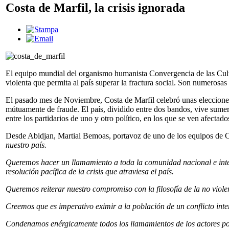
Costa de Marfil, la crisis ignorada
El equipo mundial del organismo humanista Convergencia de las Cultura
violenta que permita al país superar la fractura social. Son numerosas
El pasado mes de Noviembre, Costa de Marfil celebró unas elecciones
mútuamente de fraude. El país, dividido entre dos bandos, vive sumergi
entre los partidarios de uno y otro político, en los que se ven afe
Desde Abidjan, Martial Bemoas, portavoz de uno de los equipos de Co
nuestro país.
Queremos hacer un llamamiento a toda la comunidad nacional e intern
resolución pacífica de la crisis que atraviesa el país.
Queremos reiterar nuestro compromiso con la filosofía de la no viol
Creemos que es imperativo eximir a la población de un conflicto inter
Condenamos enérgicamente todos los llamamientos de los actores polí