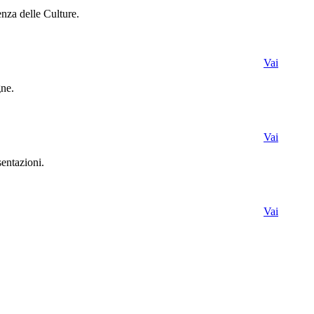
enza delle Culture.
Vai
gne.
Vai
sentazioni.
Vai