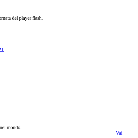
rnata del player flash.
e nel mondo.
Vai