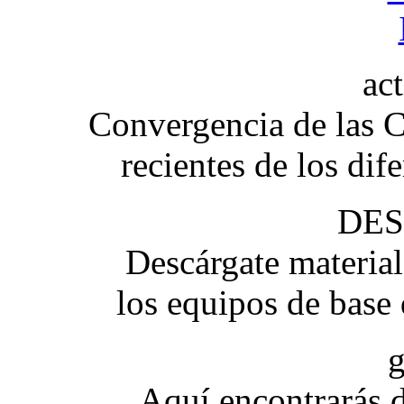
ac
Convergencia de las C
recientes de los dif
DE
Descárgate materia
los equipos de base
g
Aquí encontrarás d