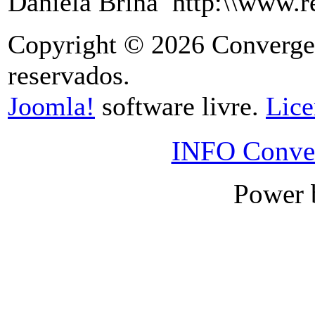
Daniela Brina http:\\www.re
Copyright © 2026 Convergenc
reservados.
Joomla!
software livre.
Lic
INFO Conver
Power