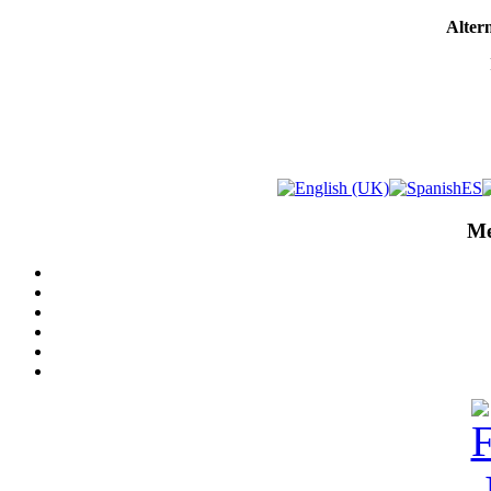
Altern
Me