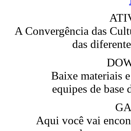
ATI
A Convergência das Cultu
das diferent
DO
Baixe materiais 
equipes de base 
GA
Aqui você vai encont