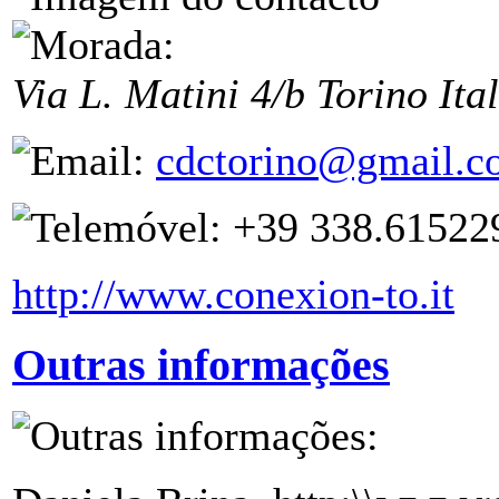
Via L. Matini 4/b
Torino
Ita
cdctorino@gmail.c
+39 338.61522
http://www.conexion-to.it
Outras informações