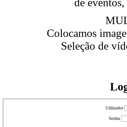
de eventos,
MUL
Colocamos imagem
Seleção de víd
Lo
Utilizador
Senha