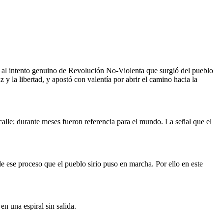
o al intento genuino de Revolución No-Violenta que surgió del pueblo
y la libertad, y apostó con valentía por abrir el camino hacia la
calle; durante meses fueron referencia para el mundo. La señal que el
 ese proceso que el pueblo sirio puso en marcha. Por ello en este
n una espiral sin salida.