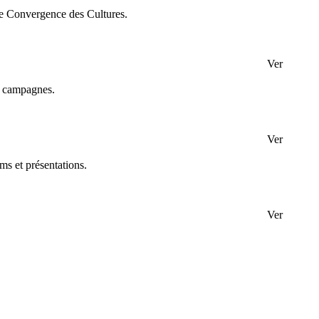
de Convergence des Cultures.
Ver
et campagnes.
Ver
ms et présentations.
Ver