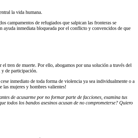
entral la vida humana.
dos campamentos de refugiados que salpican las fronteras se
an ayuda inmediata bloqueada por el conflicto y convencidos de que
r el tren de muerte. Por ello, abogamos por una solución a través del
 y de participación.
l cese inmediato de toda forma de violencia ya sea individualmente o a
de las mujeres y hombres valientes!
 antes de acusarme por no formar parte de facciones, examina tus
al que todos los bandos asesinos acusan de no comprometerse? Quiero