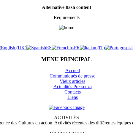
Alternative flash content
Requirements
​
MENU PRINCIPAL
Accueil
Communiqués de presse
Vieux articles
Actualités Pressenza
Contacts
Liens
ACTIVITÉS
nce des Cultures en action. Activités récentes des différentes équipes