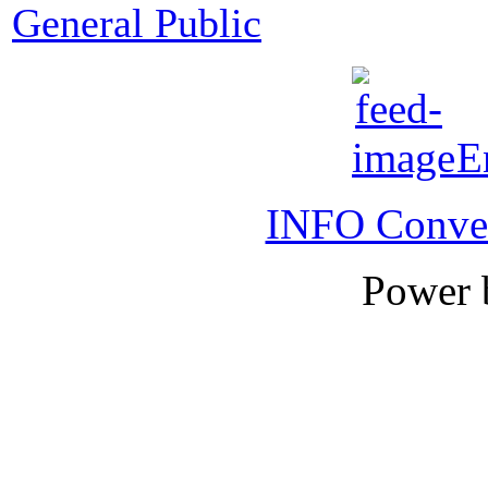
General Public
E
INFO Conver
Power