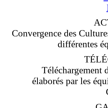
AC
Convergence des Cultures 
différentes é
TÉL
Téléchargement d
élaborés par les éq
GA