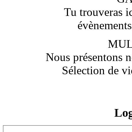
Tu trouveras ic
évènements,
MUL
Nous présentons no
Sélection de vi
Lo