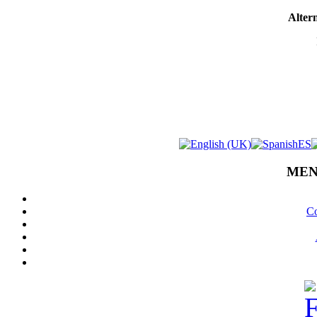
Altern
MEN
Co