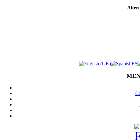
Altern
MEN
Co