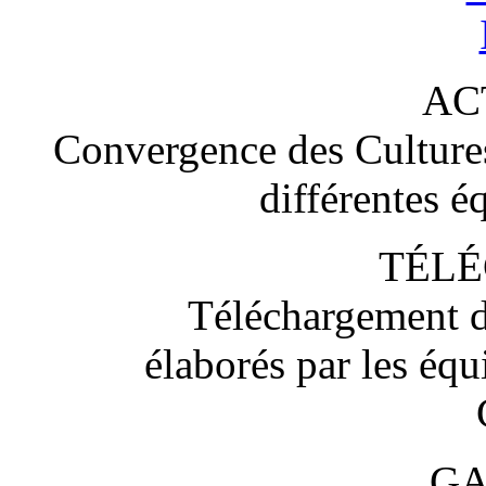
AC
Convergence des Cultures 
différentes é
TÉL
Téléchargement d
élaborés par les éq
GA