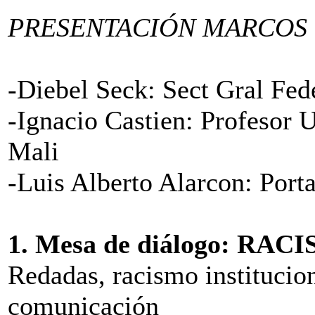
PRESENTACIÓN MARCOS
-Diebel Seck: Sect Gral Fed
-Ignacio Castien: Profesor
Mali
-Luis Alberto Alarcon: Port
1. Mesa de diálogo: RAC
Redadas, racismo institucio
comunicación