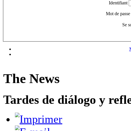
Identifiant
Mot de passe
Se s
The News
Tardes de diálogo y ref