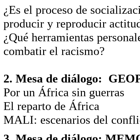
¿Es el proceso de socializac
producir y reproducir actitu
¿Qué herramientas personale
combatir el racismo?
2. Mesa de diálogo: G
Por un África sin guerras
El reparto de África
MALI: escenarios del confli
3. Mesa de diálogo: M