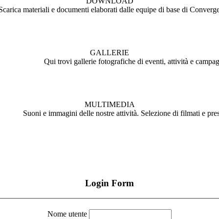
DOWNLOAD
Scarica materiali e documenti elaborati dalle equipe di base di Converg
GALLERIE
Qui trovi gallerie fotografiche di eventi, attività e campa
MULTIMEDIA
Suoni e immagini delle nostre attività. Selezione di filmati e pre
Login Form
Nome utente