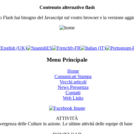
Contenuto alternativo flash
o Flash hai bisogno del Javascript sul vostro browser e la versione aggio
Menu Principale
Home
Comunicati Stampa
Vecchi articoli
News Pressenza
Contatti
Web Links
ATTIVITÀ
ergenza delle Culture in azione. Le ultime attività delle equipe di bas