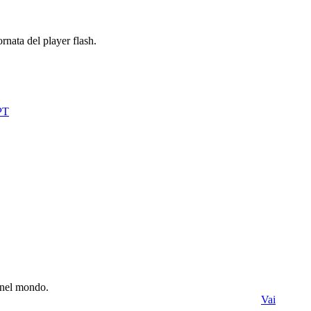
rnata del player flash.
e nel mondo.
Vai