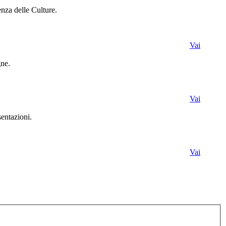
enza delle Culture.
Vai
gne.
Vai
sentazioni.
Vai