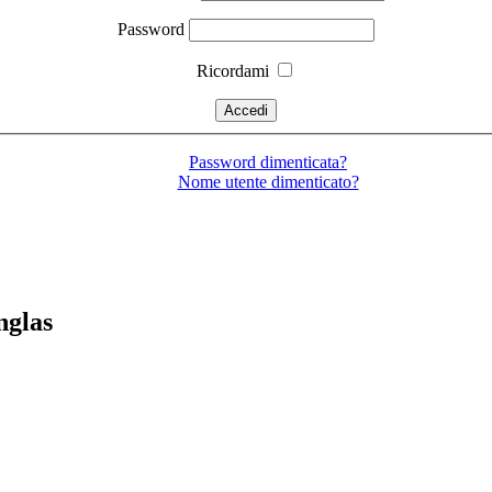
Password
Ricordami
Password dimenticata?
Nome utente dimenticato?
nglas