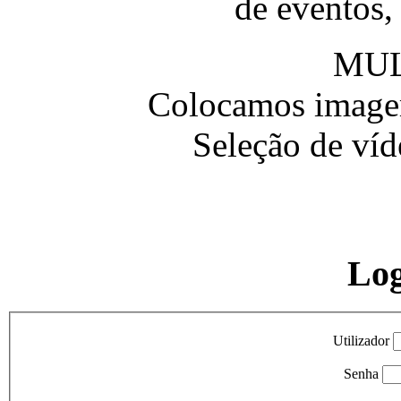
de eventos,
MUL
Colocamos imagem
Seleção de víd
Lo
Utilizador
Senha