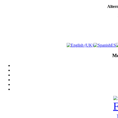
Altern
Me