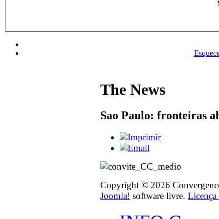
Esquece
The News
Sao Paulo: fronteiras a
Copyright © 2026 Convergence o
Joomla!
software livre.
Licenç