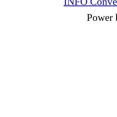
INFO Conver
Power