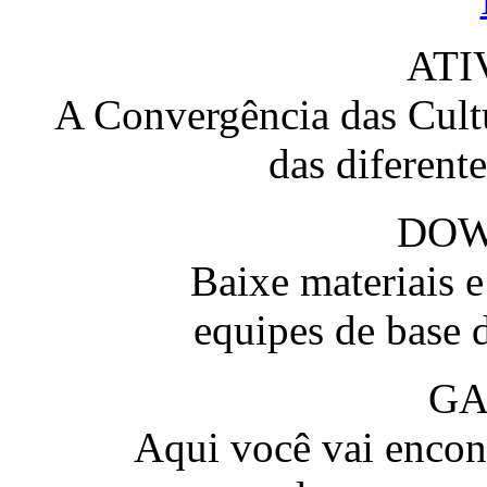
ATI
A Convergência das Cultu
das diferent
DO
Baixe materiais 
equipes de base 
GA
Aqui você vai encont