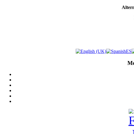
Altern
Me