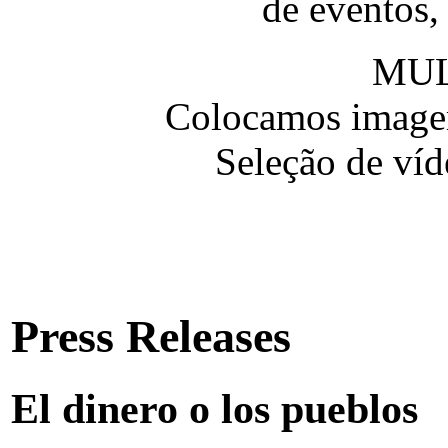
de eventos,
MUL
Colocamos imagem
Seleção de víd
Press Releases
El dinero o los pueblos