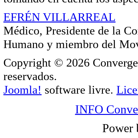
EFRÉN VILLARREAL
Médico, Presidente de la Co
Humano y miembro del Mov
Copyright © 2026 Convergenc
reservados.
Joomla!
software livre.
Lic
INFO Conver
Power