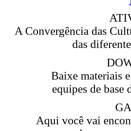
ATI
A Convergência das Cultu
das diferent
DO
Baixe materiais 
equipes de base 
GA
Aqui você vai encont