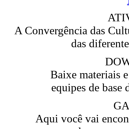
ATI
A Convergência das Cultu
das diferent
DO
Baixe materiais 
equipes de base 
GA
Aqui você vai encont