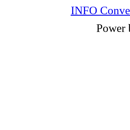
INFO Conver
Power