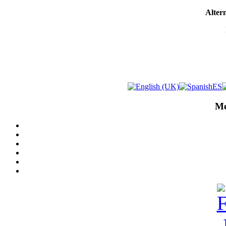
Altern
Me