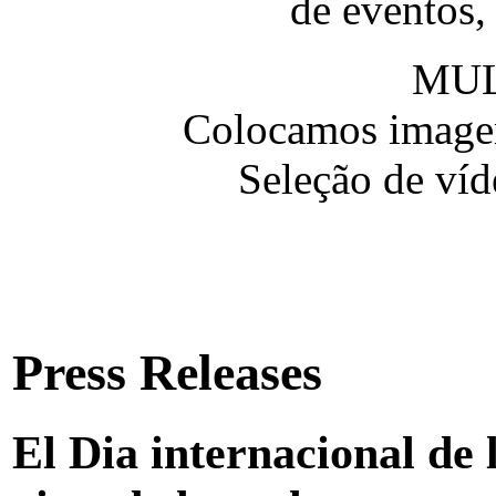
de eventos,
MUL
Colocamos imagem
Seleção de víd
Press Releases
El Dia internacional de 