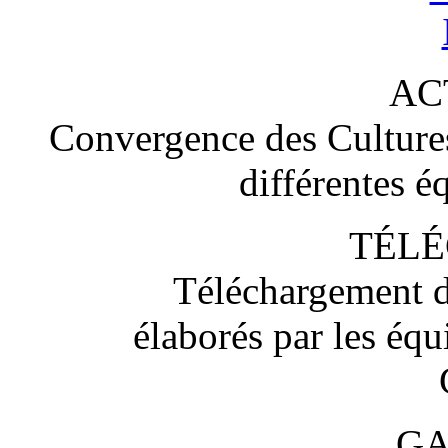
AC
Convergence des Cultures 
différentes é
TÉL
Téléchargement d
élaborés par les éq
GA