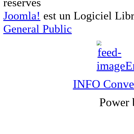
réservés
Joomla!
est un Logiciel Libr
General Public
E
INFO Conver
Power