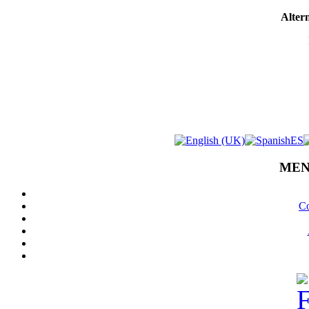
Altern
MEN
Co