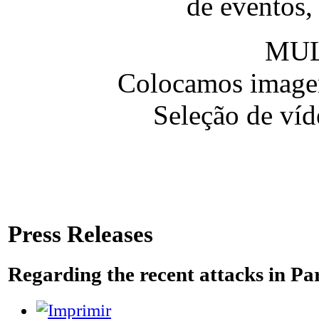
de eventos,
MUL
Colocamos imagem
Seleção de víd
Press Releases
Regarding the recent attacks in Pa