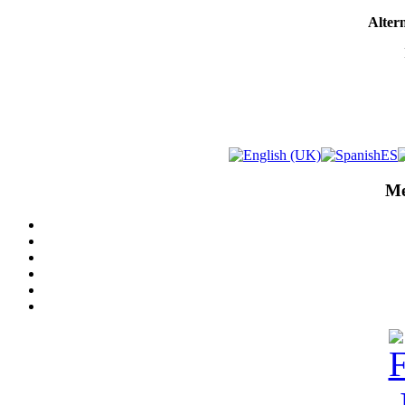
Altern
Me