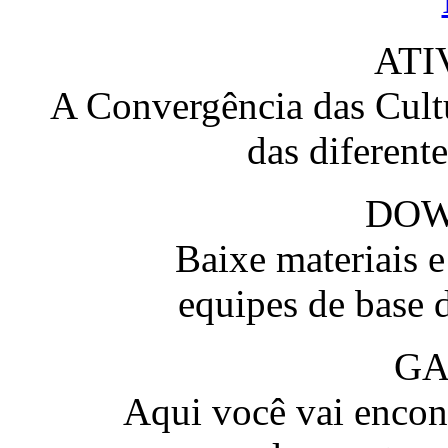
ATI
A Convergência das Cultu
das diferent
DO
Baixe materiais 
equipes de base 
GA
Aqui você vai encont