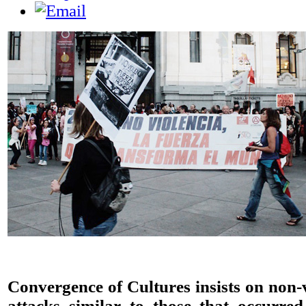
Convergence of Cultures
insists
on non-
attacks
similar
to
those that occurred